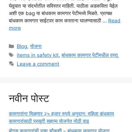
घेवूयात या संदर्भातील सविस्तर माहिती. पाठीला अडकविता येईल
अशी एक bag या बांधकाम कामगार पेटीमध्ये मिळते. प्रत्यक्ष
बांधकाम कामगार साईटवर काम करताना घालण्यासाठी …
Read
more
Categories
Blog
,
योजना
Tags
items in safety kit
,
बांधकाम कामगार पेटीमधील वस्तू
Leave a comment
नवीन पोस्ट
कामगारांना मिळणार २५ हजार रुपये अनुदान: महिला बांधकाम
कामगारांसाठी प्रसूती सहाय्य योजनेत मोठी वाढ
बोगस कामगारांची पुन्हा चौकशी – बांधकाम कामगार योजना