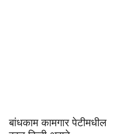
बांधकाम कामगार पेटीमधील