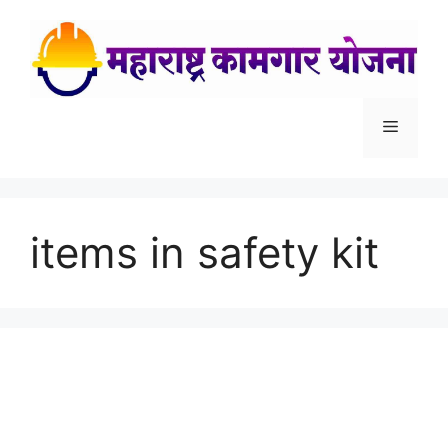
Skip
to
content
Menu
items in safety kit