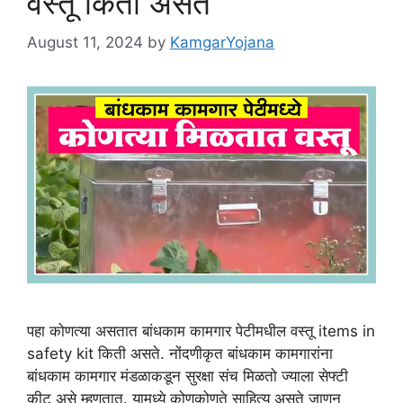
वस्तू किती असते
August 11, 2024
by
KamgarYojana
पहा कोणत्या असतात बांधकाम कामगार पेटीमधील वस्तू items in
safety kit किती असते. नोंदणीकृत बांधकाम कामगारांना
बांधकाम कामगार मंडळाकडून सुरक्षा संच मिळतो ज्याला सेफ्टी
कीट असे म्हणतात. यामध्ये कोणकोणते साहित्य असते जाणून