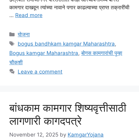
कामगार दाखवून त्यांच्या नावाने पगार काढल्याच्या प्राप्त तक्रारींची
…
Read more
Categories
योजना
Tags
bogus bandhkam kamgar Maharashtra
,
Bogus kamgar Maharashtra
,
बोगस कामगारांची पुन्हा
चौकशी
Leave a comment
बांधकाम कामगार शिष्यवृत्तीसाठी
लागणारी कागदपत्रे
November 12, 2025
by
KamgarYojana