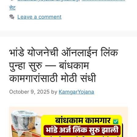
सेट
Leave a comment
भांडे योजनेची ऑनलाईन लिंक
पुन्हा सुरु — बांधकाम
कामगारांसाठी मोठी संधी
October 9, 2025
by
KamgarYojana