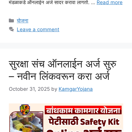
मंडळाकडे ऑनलाईन अर्ज सादर करावा लागतो. …
Read more
Categories
योजना
Leave a comment
सुरक्षा संच ऑनलाईन अर्ज सुरु
– नवीन लिंकवरून करा अर्ज
October 31, 2025
by
KamgarYojana