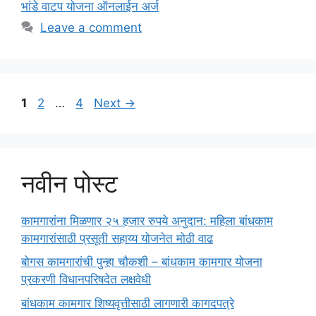
भांडे वाटप योजना ऑनलाईन अर्ज
Leave a comment
Page
Page
Page
1
2
…
4
Next
→
नवीन पोस्ट
कामगारांना मिळणार २५ हजार रुपये अनुदान: महिला बांधकाम
कामगारांसाठी प्रसूती सहाय्य योजनेत मोठी वाढ
बोगस कामगारांची पुन्हा चौकशी – बांधकाम कामगार योजना
प्रकरणी विधानपरिषदेत लक्षवेधी
बांधकाम कामगार शिष्यवृत्तीसाठी लागणारी कागदपत्रे