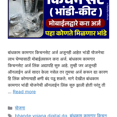
बांधकाम कामगार किचनसेट अर्ज अजूनही आहेत भांडी योजनेचा
लाभ घेण्यासाठी मोबाईलवरून करा अर्ज. बांधकाम कामगार
किचनसेट अर्ज लिंक अद्यापहि सुरु आहे. तुम्ही जर अजूनही
ऑनलाईन अर्ज सादर केला नसेल तर तुमचा अर्ज करून द्या कारण
हि लिंक कोणत्याही क्षणी बंद पडू शकते. मागे देखील बांधकाम
कामगार भांडी योजनेची ऑनलाईन लिंक सुरु झाली होती परंतु ती
…
Read more
Categories
योजना
Tags
bhande yojana digital dg
,
बांधकाम कामगार किचन