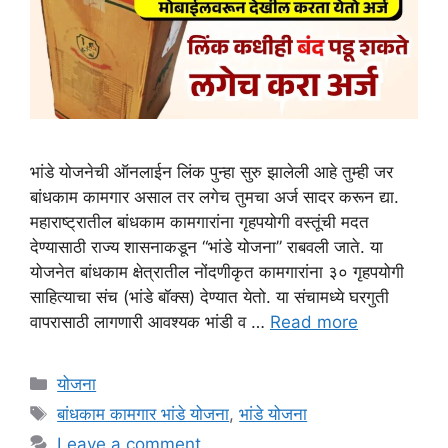
भांडे योजनेची ऑनलाईन लिंक पुन्हा सुरु झालेली आहे तुम्ही जर
बांधकाम कामगार असाल तर लगेच तुमचा अर्ज सादर करून द्या.
महाराष्ट्रातील बांधकाम कामगारांना गृहपयोगी वस्तूंची मदत
देण्यासाठी राज्य शासनाकडून “भांडे योजना” राबवली जाते. या
योजनेत बांधकाम क्षेत्रातील नोंदणीकृत कामगारांना ३० गृहपयोगी
साहित्याचा संच (भांडे बॉक्स) देण्यात येतो. या संचामध्ये घरगुती
वापरासाठी लागणारी आवश्यक भांडी व …
Read more
Categories
योजना
Tags
बांधकाम कामगार भांडे योजना
,
भांडे योजना
Leave a comment