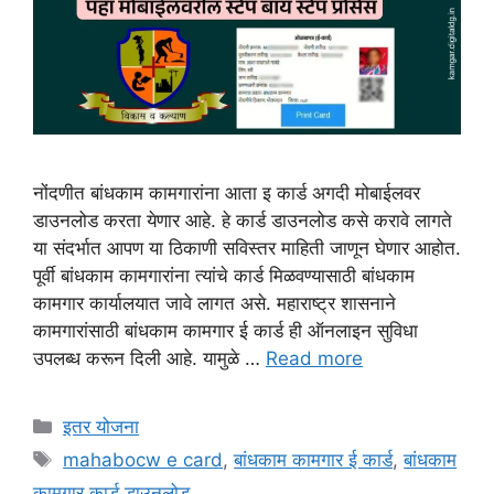
नोंदणीत बांधकाम कामगारांना आता इ कार्ड अगदी मोबाईलवर
डाउनलोड करता येणार आहे. हे कार्ड डाउनलोड कसे करावे लागते
या संदर्भात आपण या ठिकाणी सविस्तर माहिती जाणून घेणार आहोत.
पूर्वी बांधकाम कामगारांना त्यांचे कार्ड मिळवण्यासाठी बांधकाम
कामगार कार्यालयात जावे लागत असे. महाराष्ट्र शासनाने
कामगारांसाठी बांधकाम कामगार ई कार्ड ही ऑनलाइन सुविधा
उपलब्ध करून दिली आहे. यामुळे …
Read more
Categories
इतर योजना
Tags
mahabocw e card
,
बांधकाम कामगार ई कार्ड
,
बांधकाम
कामगार कार्ड डाउनलोड