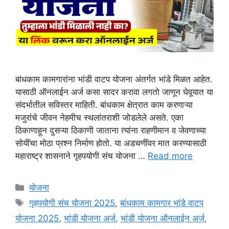
बांधकाम कामगारांना भांडी वाटप योजना अंतर्गत भांडे मिळत आहेत.
यासाठी ऑनलाईन अर्ज कसा सादर करावा लगतो जाणून घेवूयात या
संदर्भातील सविस्तर माहिती. बांधकाम क्षेत्रात काम करणाऱ्या
मजुरांचे जीवन नेहमीच स्थलांतराशी जोडलेले असते. एका
ठिकाणाहून दुसऱ्या ठिकाणी जाताना त्यांना राहणीमान व जेवणाच्या
सोयींचा मोठा प्रश्न निर्माण होतो. या अडचणींवर मात करण्यासाठी
महाराष्ट्र शासनाने गृहपयोगी संच योजना …
Read more
Categories
योजना
Tags
गृहपयोगी संच योजना 2025
,
बांधकाम कामगार भांडे वाटप
योजना 2025
,
भांडी योजना अर्ज
,
भांडी योजना ऑनलाईन अर्ज
,