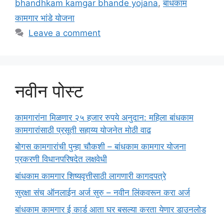
bhandhkam kamgar bhande yojana
,
बांधकाम
कामगार भांडे योजना
Leave a comment
नवीन पोस्ट
कामगारांना मिळणार २५ हजार रुपये अनुदान: महिला बांधकाम
कामगारांसाठी प्रसूती सहाय्य योजनेत मोठी वाढ
बोगस कामगारांची पुन्हा चौकशी – बांधकाम कामगार योजना
प्रकरणी विधानपरिषदेत लक्षवेधी
बांधकाम कामगार शिष्यवृत्तीसाठी लागणारी कागदपत्रे
सुरक्षा संच ऑनलाईन अर्ज सुरु – नवीन लिंकवरून करा अर्ज
बांधकाम कामगार ई कार्ड आता घर बसल्या करता येणार डाउनलोड