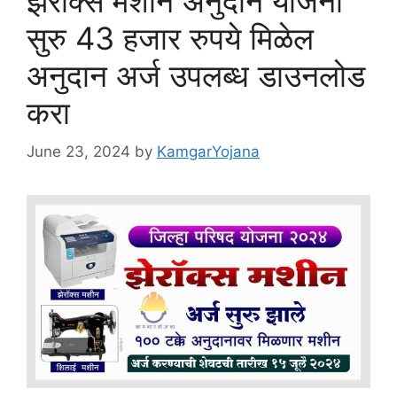
झेरॉक्स मशीन अनुदान योजना
सुरु 43 हजार रुपये मिळेल
अनुदान अर्ज उपलब्ध डाउनलोड
करा
June 23, 2024
by
KamgarYojana