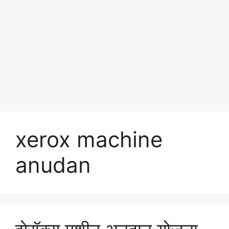
xerox machine
anudan