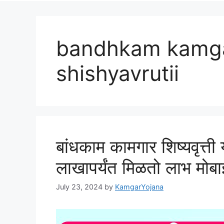
bandhkam kamga
shishyavrutii
बांधकाम कामगार शिष्यवृत्त
लाखापर्यंत मिळतो लाभ मोब
July 23, 2024
by
KamgarYojana