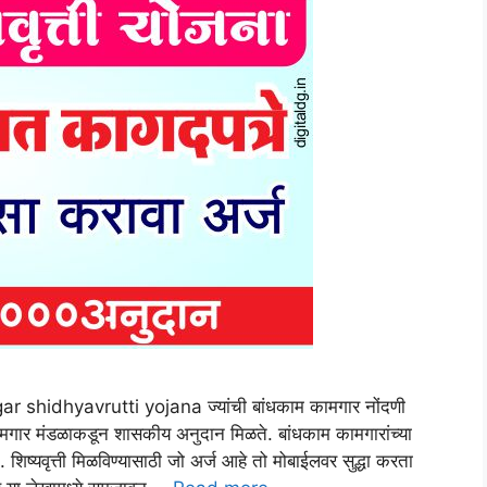
ar shidhyavrutti yojana ज्यांची बांधकाम कामगार नोंदणी
कामगार मंडळाकडून शासकीय अनुदान मिळते. बांधकाम कामगारांच्या
े. शिष्यवृत्ती मिळविण्यासाठी जो अर्ज आहे तो मोबाईलवर सुद्धा करता