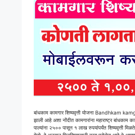
बांधकाम कामगार शिष्यवृत्ती योजना Bandhkam kamg
झाली आहे अशा नोंदीत कामगारांना महाराष्ट्र बांधकाम 
पाल्यांना २५०० पासून १ लाख रुपयांपर्यंत शिष्यवृत्ती मिळत