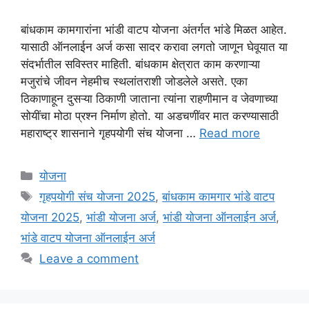
बांधकाम कामगारांना भांडी वाटप योजना अंतर्गत भांडे मिळत आहेत.
यासाठी ऑनलाईन अर्ज कसा सादर करावा लगतो जाणून घेवूयात या
संदर्भातील सविस्तर माहिती. बांधकाम क्षेत्रात काम करणाऱ्या
मजुरांचे जीवन नेहमीच स्थलांतराशी जोडलेले असते. एका
ठिकाणाहून दुसऱ्या ठिकाणी जाताना त्यांना राहणीमान व जेवणाच्या
सोयींचा मोठा प्रश्न निर्माण होतो. या अडचणींवर मात करण्यासाठी
महाराष्ट्र शासनाने गृहपयोगी संच योजना …
Read more
Categories
योजना
Tags
गृहपयोगी संच योजना 2025
,
बांधकाम कामगार भांडे वाटप
योजना 2025
,
भांडी योजना अर्ज
,
भांडी योजना ऑनलाईन अर्ज
,
भांडे वाटप योजना ऑनलाईन अर्ज
Leave a comment