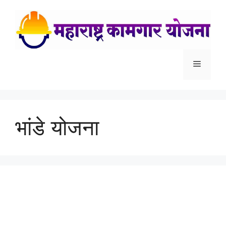
Skip
to
content
Menu
भांडे योजना